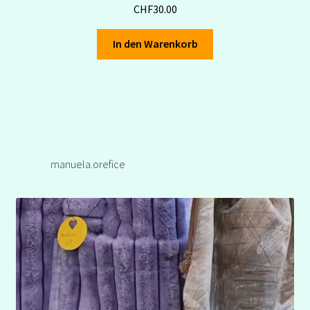
CHF
30.00
In den Warenkorb
manuela.orefice