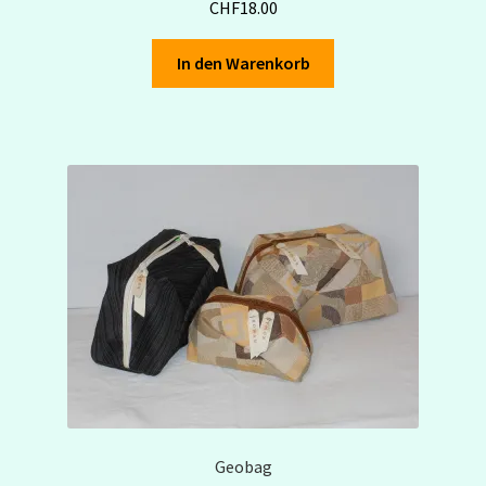
CHF
18.00
In den Warenkorb
Geobag