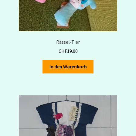
Rassel-Tier
CHF
19.00
In den Warenkorb