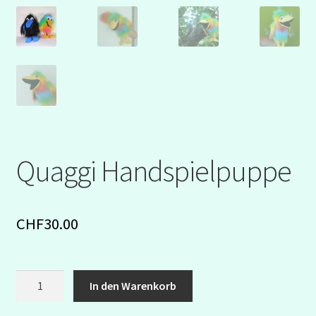
Quaggi Handspielpuppe
CHF
30.00
Quaggi
In den Warenkorb
Handspielpuppe
Menge