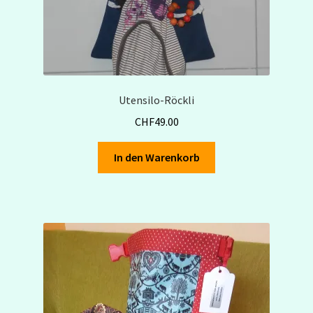
Utensilo-Röckli
CHF
49.00
In den Warenkorb